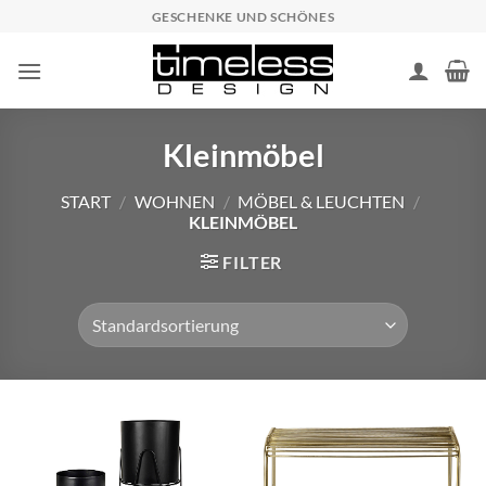
Zum
GESCHENKE UND SCHÖNES
Inhalt
springen
Kleinmöbel
START
/
WOHNEN
/
MÖBEL & LEUCHTEN
/
KLEINMÖBEL
FILTER