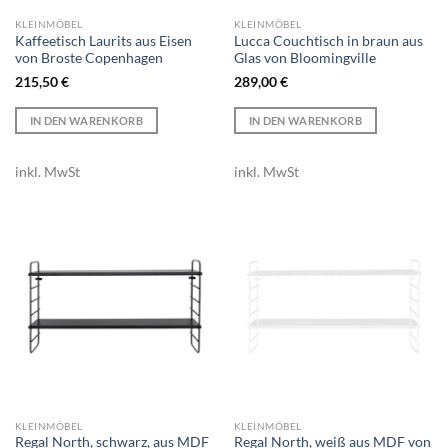
KLEINMÖBEL
KLEINMÖBEL
Kaffeetisch Laurits aus Eisen
Lucca Couchtisch in braun aus
von Broste Copenhagen
Glas von Bloomingville
215,50
€
289,00
€
IN DEN WARENKORB
IN DEN WARENKORB
inkl. MwSt
inkl. MwSt
KLEINMÖBEL
KLEINMÖBEL
Regal North, schwarz, aus MDF
Regal North, weiß aus MDF von