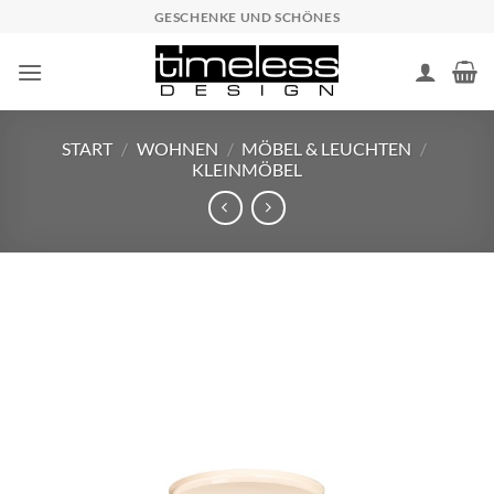
Zum
GESCHENKE UND SCHÖNES
Inhalt
springen
START
/
WOHNEN
/
MÖBEL & LEUCHTEN
/
KLEINMÖBEL