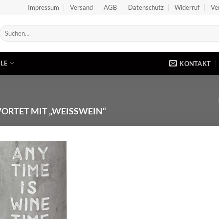
Impressum
Versand
AGB
Datenschutz
Widerruf
Ve
Suchen
nach:
YLE
KONTAKT
RTET MIT „WEISSWEIN“